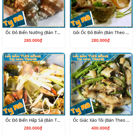
Ốc Đỏ Biển Nướng (Bán Theo Kg)
Gỏi Ốc Đỏ Biển (Bán Theo Kg)
280.000₫
280.000₫
Ốc Đỏ Biển Hấp Sả (Bán Theo Kg)
Ốc Giác Xào Tỏi (Bán Theo Kg)
280.000₫
400.000₫