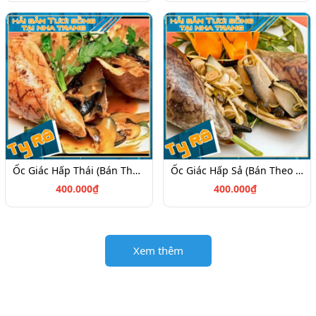
Ốc Giác Hấp Thái (Bán Theo Kg)
Ốc Giác Hấp Sả (Bán Theo Kg)
400.000₫
400.000₫
Xem thêm