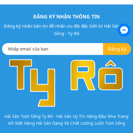
ĐĂNG KÝ NHẬN THÔNG TIN
Đăng ký nhận bản tin để nhận ưu đãi đặc biệt từ Hải Sản Tươi
Sống - Ty Rô
Đăng ký
Hải Sản Tươi Sống Ty Rô - Hải Sản Uy Tín Hàng Đầu Nha Trang
Với Mặt Hàng Hải Sản Dạng Và Chất Lượng Luôn Tươi Sống