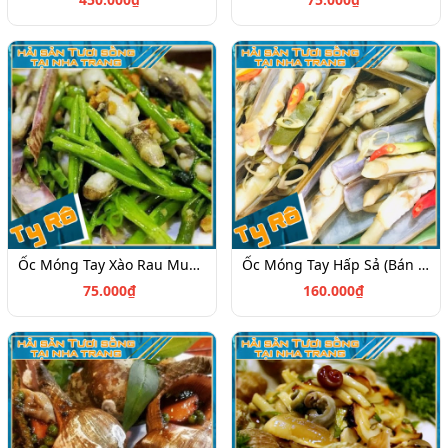
Ốc Móng Tay Xào Rau Muống (Bán Theo Phần)
Ốc Móng Tay Hấp Sả (Bán Theo Kg)
75.000₫
160.000₫