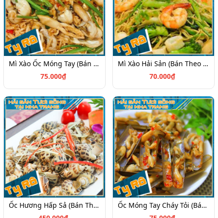
Mì Xào Ốc Móng Tay (Bán Theo Phần)
Mì Xào Hải Sản (Bán Theo Phần)
75.000₫
70.000₫
Ốc Hương Hấp Sả (Bán Theo Kg)
Ốc Móng Tay Cháy Tỏi (Bán Theo Phần)
450.000₫
75.000₫