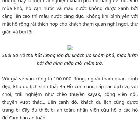
nhưng đây là một trải nghiệm khám phá rất đáng để thử. Vào
mùa khô, hồ cạn nước và màu nước không được xanh bởi
càng lên cao thì màu nước càng đục. Không khí bình yên với
mặt hồ rộng rất thích hợp cho khách tham quan nghỉ ngơi, thư
giãn và bơi lội.
Suối Ba Hồ thu hút lượng lớn du khách ưa khám phá, mạo hiểm
bởi địa hình mấp mô, hiểm trở.
Với giá vé vào cổng là 100.000 đồng, ngoài tham quan cảnh
đẹp, khu du lịch sinh thái Ba Hồ còn cung cấp các dịch vụ vui
chơi, trải nghiệm như chèo thuyền kayak, công viên nổi,
thuyền vượt thác... Bên cạnh đó, khách du lịch cũng được
trang bị đầy đủ thiết bị an toàn, nhân viên cứu hộ ở các hồ
để đảm bảo an toàn.