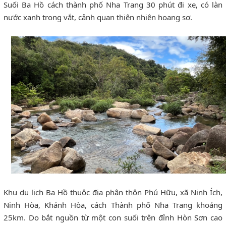
Suối Ba Hồ cách thành phố Nha Trang 30 phút đi xe, có làn
nước xanh trong vắt, cảnh quan thiên nhiên hoang sơ.
Khu du lịch Ba Hồ thuộc địa phận thôn Phú Hữu, xã Ninh Ích,
Ninh Hòa, Khánh Hòa, cách Thành phố Nha Trang khoảng
25km. Do bắt nguồn từ một con suối trên đỉnh Hòn Sơn cao