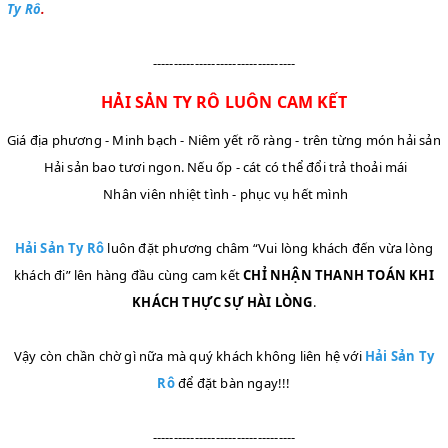
Ty Rô
.
----------------------------------
HẢI SẢN TY RÔ LUÔN CAM KẾT
Giá địa phương - Minh bạch - Niêm yết rõ ràng - trên từng món hải sản
Hải sản bao tươi ngon. Nếu ốp - cát có thể đổi trả thoải mái
Nhân viên nhiệt tình - phục vụ hết mình
Hải Sản Ty Rô
luôn đặt phương châm “Vui lòng khách đến vừa lòng
khách đi” lên hàng đầu cùng cam kết
CHỈ NHẬN THANH TOÁN KHI
KHÁCH THỰC SỰ HÀI LÒNG
.
Vậy còn chần chờ gì nữa mà quý khách không liên hệ với
Hải Sản Ty
Rô
để đặt bàn ngay!!!
----------------------------------