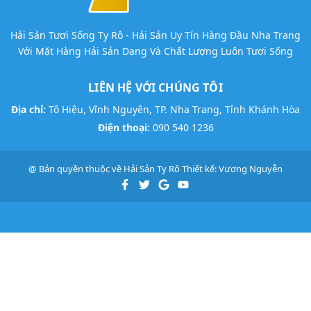
Hải Sản Tươi Sống Ty Rô - Hải Sản Uy Tín Hàng Đầu Nha Trang
Với Mặt Hàng Hải Sản Dạng Và Chất Lượng Luôn Tươi Sống
LIÊN HỆ VỚI CHÚNG TÔI
Địa chỉ:
Tô Hiệu, Vĩnh Nguyên, TP. Nha Trang, Tỉnh Khánh Hòa
Điện thoại:
090 540 1236
@ Bản quyền thuộc về
Hải Sản Ty Rô
Thiết kế:
Vương Nguyễn