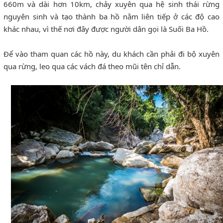
660m và dài hơn 10km, chảy xuyên qua hệ sinh thái rừng
nguyên sinh và tạo thành ba hồ nằm liên tiếp ở các độ cao
khác nhau, vì thế nơi đây được người dân gọi là Suối Ba Hồ.
Để vào tham quan các hồ này, du khách cần phải đi bộ xuyên
qua rừng, leo qua các vách đá theo mũi tên chỉ dẫn.