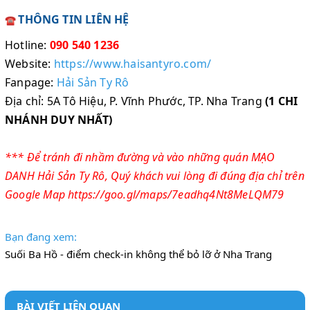
THÔNG TIN LIÊN HỆ
☎️
Hotline:
090 540 1236
Website:
https://www.haisantyro.com/
Fanpage:
Hải Sản Ty Rô
Địa chỉ: 5A Tô Hiệu, P. Vĩnh Phước, TP. Nha Trang
(1 CHI
NHÁNH DUY NHẤT)
*** Để tránh đi nhầm đường và vào những quán MẠO
DANH Hải Sản Ty Rô, Quý khách vui lòng đi đúng địa chỉ trên
Google Map
https://goo.gl/maps/7eadhq4Nt8MeLQM79
Bạn đang xem:
Suối Ba Hồ - điểm check-in không thể bỏ lỡ ở Nha Trang
BÀI VIẾT LIÊN QUAN