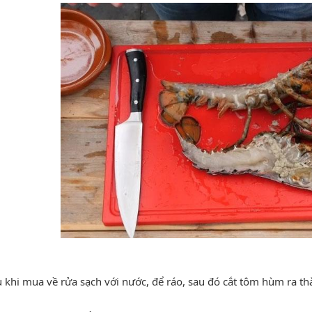
khi mua về rửa sạch với nước, để ráo, sau đó cắt tôm hùm ra th