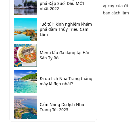
phá Đập Suối Dầu MỚI
vị cay của ớ
nhất 2022
bạn cách làm
"Bỏ túi" kinh nghiệm khám
phá đầm Thủy Triều Cam
Lâm
Menu lẩu đa dạng tại Hải
Sản Ty Rô
Đi du lịch Nha Trang tháng
mấy là đẹp nhất?
Cẩm Nang Du lịch Nha
Trang Tết 2023