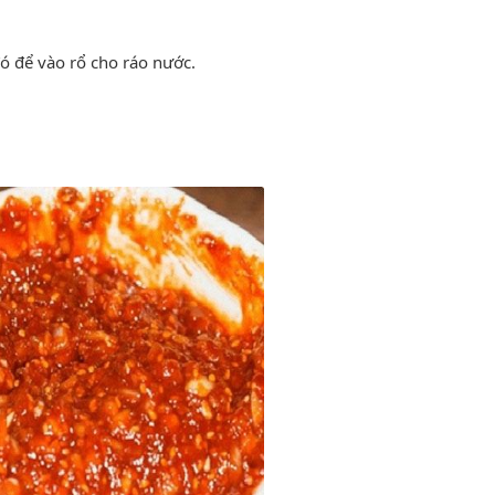
đó để vào rổ cho ráo nước.