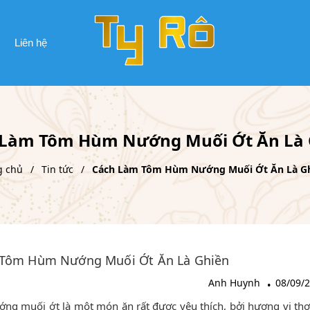
Liên hệ
 Làm Tôm Hùm Nướng Muối Ớt Ăn Là 
g chủ
Tin tức
Cách Làm Tôm Hùm Nướng Muối Ớt Ăn Là G
Tôm Hùm Nướng Muối Ớt Ăn Là Ghiền
Anh Huynh
08/09/
g muối ớt là một món ăn rất được yêu thích, bởi hương vị th