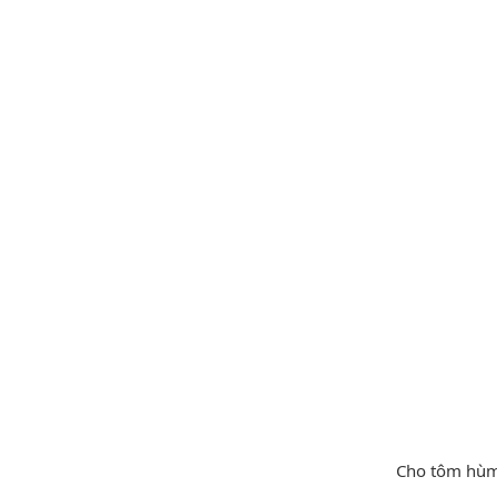
Cho tôm hùm đ