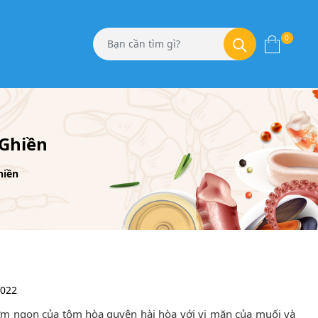
0
Ghiền
hiền
2022
ơm ngon của tôm hòa quyện hài hòa với vị mặn của muối và