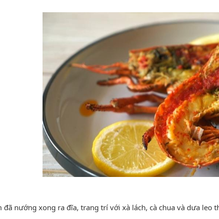
ã nướng xong ra đĩa, trang trí với xà lách, cà chua và dưa leo t