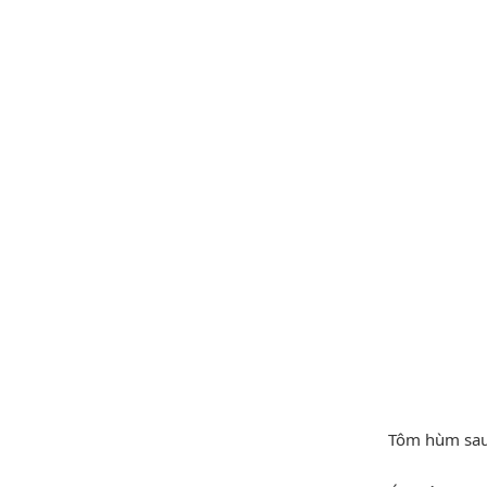
Tôm hùm sau 