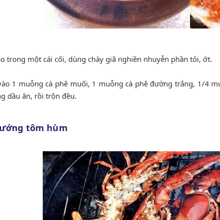
ào trong một cái cối, dùng chày giã nghiền nhuyễn phần tỏi, ớt.
 vào 1 muỗng cà phê muối, 1 muỗng cà phê đường trắng, 1/4 m
g dầu ăn, rồi trộn đều.
Nướng tôm hùm