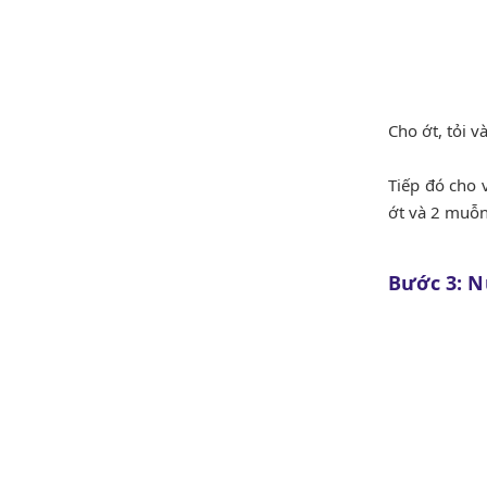
Cho ớt, tỏi v
Tiếp đó cho
ớt và 2 muỗn
Bước 3: 