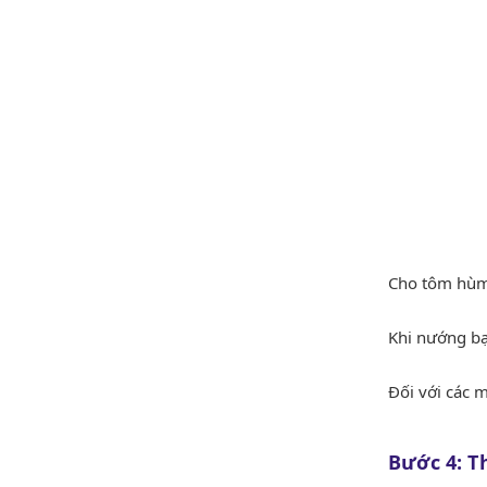
Cho tôm hùm 
Khi nướng bạ
Đối với các 
Bước 4: 