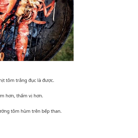
ịt tôm trắng đục là được.
m hơn, thấm vị hơn.
nướng tôm hùm trên bếp than.