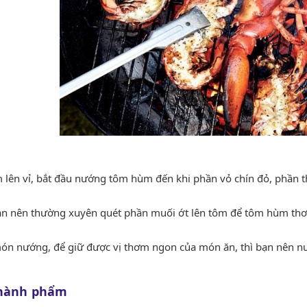
lên vỉ, bắt đầu nướng tôm hùm đến khi phần vỏ chín đỏ, phần th
n nên thường xuyên quét phần muối ớt lên tôm để tôm hùm thơ
món nướng, để giữ được vị thơm ngon của món ăn, thì bạn nên 
Thành phẩm