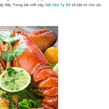
ày đấy. Trong bài viết này,
Hải Sản Ty Rô
sẽ bật mí cho các