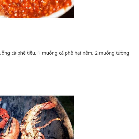
uỗng cà phê tiêu, 1 muỗng cà phê hạt nêm, 2 muỗng tương