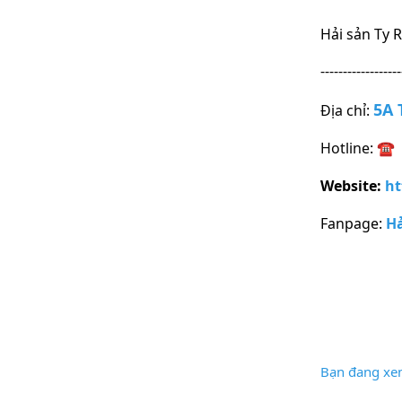
Hải sản Ty 
------------------
5A 
Địa chỉ:
Hotline:
☎
Website:
ht
Fanpage:
Hả
Bạn đang xe