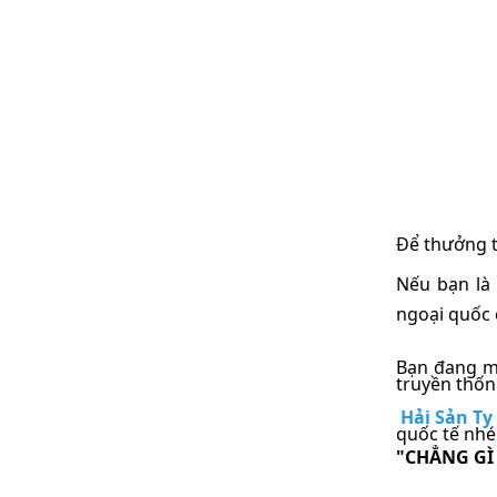
Để thưởng t
Nếu bạn là
ngoại quốc 
Bạn đang m
truyền thốn
Hải Sản Ty
quốc tế nhé
"CH
Ẳ
NG GÌ