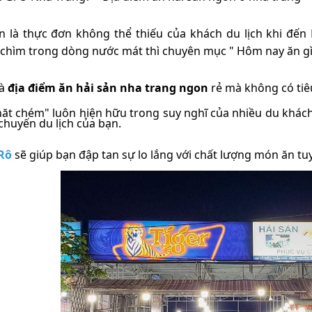
n là thực đơn không thể thiếu của khách du lịch khi đế
chìm trong dòng nước mát thì chuyên mục " Hôm nay ăn gì"
là
địa điểm ăn hải sản nha trang ngon
rẻ mà không có tiê
chăt chém" luôn hiện hữu trong suy nghĩ của nhiều du khá
huyến du lịch của bạn.
 Rô
sẽ giúp bạn đập tan sự lo lắng với chất lượng món ăn tuy