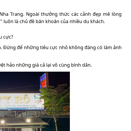
n Nha Trang. Ngoài thưởng thức các cảnh đẹp mê lòng
 luôn là chủ đề băn khoăn của nhiều du khách.
u cực?
ch. Đừng để những tiêu cực nhỏ không đáng có làm ảnh
ệt hảo những giá cả lại vô cùng bình dân.