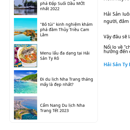
phá Đập Suối Dầu MỚI
nhất 2022
Hải Sản luô
người, đắm 
"Bỏ túi" kinh nghiệm khám
phá đầm Thủy Triều Cam
Lâm
Vậy đâu sẽ 
Nổi lo về "
hưởng đến c
Menu lẩu đa dạng tại Hải
Sản Ty Rô
Hải Sản Ty
Đi du lịch Nha Trang tháng
mấy là đẹp nhất?
Cẩm Nang Du lịch Nha
Trang Tết 2023