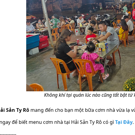
Không khí tại quán lúc nào cũng tất bật từ
ải Sản Ty Rô
mang đến cho bạn một bữa cơm nhà vừa lạ vừ
gay để biết menu cơm nhà tại Hải Sản Ty Rô có gì
Tại Đây
.
-----------