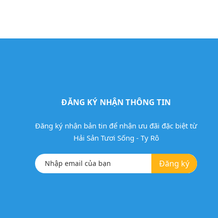
ĐĂNG KÝ NHẬN THÔNG TIN
Đăng ký nhận bản tin để nhận ưu đãi đặc biệt từ
Hải Sản Tươi Sống - Ty Rô
Đăng ký