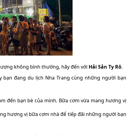
 lượng không bình thường, hãy đến với
Hải Sản Ty Rô
.
hay bạn đang du lịch Nha Trang cùng những người bạn
Nam đến bạn bè của mình. Bữa cơm vừa mang hương vị
ang hương vị bữa cơm nhà để tiếp đãi những người bạn