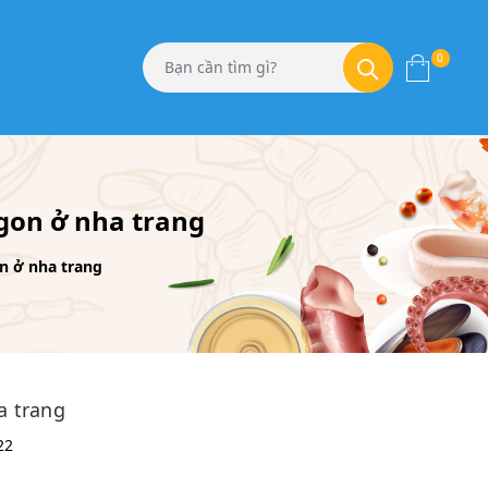
0
gon ở nha trang
n ở nha trang
a trang
22