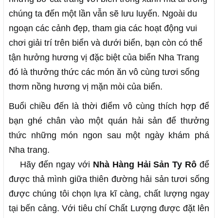
chúng ta đến một lần vẫn sẽ lưu luyến. Ngoài du
ngoạn các cảnh đẹp, tham gia các hoạt động vui
chơi giải trí trên biển và dưới biển, bạn còn có thể
tận hưởng hương vị đặc biệt của biển Nha Trang
đó là thưởng thức các món ăn vô cùng tươi sống
thơm nồng hương vị mặn mòi của biển.
Buổi chiều đến là thời điểm vô cùng thích hợp để
bạn ghé chân vào một quán hải sản để thưởng
thức những món ngon sau một ngày khám phá
Nha trang.
Hãy đến ngay với
Nhà Hàng Hải Sản Ty Rô
để
được thả mình giữa thiên đường hải sản tươi sống
được chúng tôi chọn lựa kĩ càng, chất lượng ngay
tại bến cảng. Với tiêu chí Chất Lượng được đặt lên