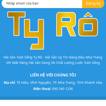
Đăng ký
Hải Sản Tươi Sống Ty Rô - Hải Sản Uy Tín Hàng Đầu Nha Trang
Với Mặt Hàng Hải Sản Dạng Và Chất Lượng Luôn Tươi Sống
LIÊN HỆ VỚI CHÚNG TÔI
Địa chỉ:
Tô Hiệu, Vĩnh Nguyên, TP. Nha Trang, Tỉnh Khánh Hòa
Điện thoại:
090 540 1236
@ Bản quyền thuộc về
Hải Sản Ty Rô
Thiết kế:
Vương Nguyễn