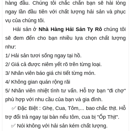
hàng đầu. Chúng tôi chắc chắn bạn sẽ hài lòng
ngay lần đầu tiên với chất lượng hải sản và phục
vụ của chúng tôi.
Hải sản ở 
Nhà Hàng Hải Sản Ty Rô
 chúng tôi 
sẽ đem đến cho bạn nhiều lựa chọn chất lượng 
như:
1/ Hải sản tươi sống ngay tại hồ.
2/ Giá cả được niêm yết rõ trên từng loại.
3/ Nhân viên báo giá chi tiết từng món.
4/ Không gian quán rộng rãi
5/ Nhân viên nhiệt tình tư vấn. Hỗ trợ bạn "đi chợ" 
phù hợp với nhu cầu của bạn và gia đình.
✅ Đặc Biệt : Ghẹ, Cua, Tôm,... bao chắc thịt. Hỗ 
trợ đổi trả ngay tại bàn nếu tôm, cua bị "Ốp Thịt". 
    ✅ Nói không với hải sản kém chất lượng.