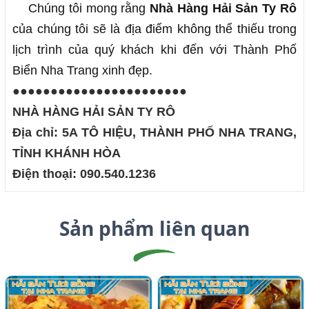
Chúng tôi mong rằng 
Nhà Hàng Hải Sản Ty Rô
của chúng tôi sẽ là địa điểm không thể thiếu trong 
lịch trình của quý khách khi đến với Thành Phố 
Biển Nha Trang xinh đẹp.
●●●●●●●●●●●●●●●●●●●●●●●
NHÀ HÀNG HẢI SẢN TY RÔ
Địa chỉ: 5A TÔ HIỆU, THÀNH PHỐ NHA TRANG,
TỈNH KHÁNH HÒA
Điện thoại: 090.540.1236
Sản phẩm liên quan