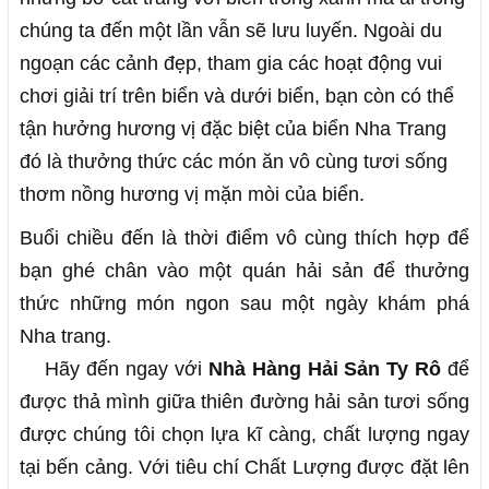
chúng ta đến một lần vẫn sẽ lưu luyến. Ngoài du
ngoạn các cảnh đẹp, tham gia các hoạt động vui
chơi giải trí trên biển và dưới biển, bạn còn có thể
tận hưởng hương vị đặc biệt của biển Nha Trang
đó là thưởng thức các món ăn vô cùng tươi sống
thơm nồng hương vị mặn mòi của biển.
Buổi chiều đến là thời điểm vô cùng thích hợp để
bạn ghé chân vào một quán hải sản để thưởng
thức những món ngon sau một ngày khám phá
Nha trang.
Hãy đến ngay với
Nhà Hàng Hải Sản Ty Rô
để
được thả mình giữa thiên đường hải sản tươi sống
được chúng tôi chọn lựa kĩ càng, chất lượng ngay
tại bến cảng. Với tiêu chí Chất Lượng được đặt lên