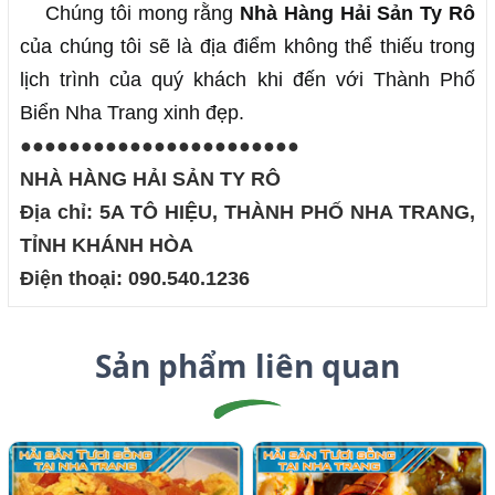
Chúng tôi mong rằng 
Nhà Hàng Hải Sản Ty Rô
của chúng tôi sẽ là địa điểm không thể thiếu trong 
lịch trình của quý khách khi đến với Thành Phố 
Biển Nha Trang xinh đẹp.
●●●●●●●●●●●●●●●●●●●●●●●
NHÀ HÀNG HẢI SẢN TY RÔ
Địa chỉ: 5A TÔ HIỆU, THÀNH PHỐ NHA TRANG,
TỈNH KHÁNH HÒA
Điện thoại: 090.540.1236
Sản phẩm liên quan