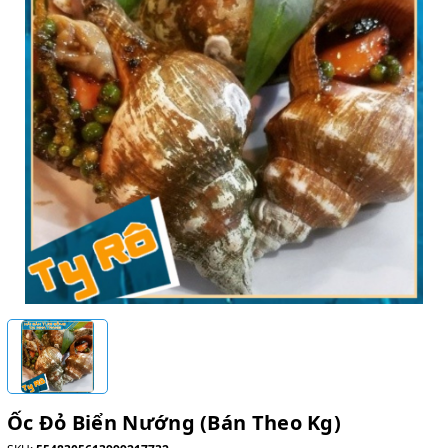
Ốc Đỏ Biển Nướng (Bán Theo Kg)