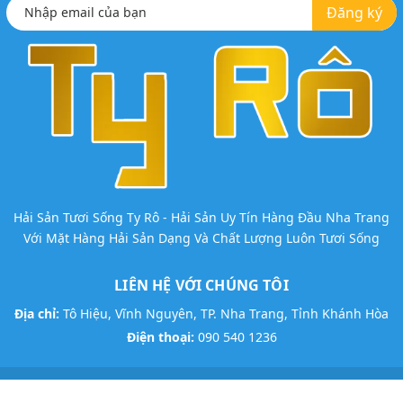
Đăng ký
Hải Sản Tươi Sống Ty Rô - Hải Sản Uy Tín Hàng Đầu Nha Trang
Với Mặt Hàng Hải Sản Dạng Và Chất Lượng Luôn Tươi Sống
LIÊN HỆ VỚI CHÚNG TÔI
Địa chỉ:
Tô Hiệu, Vĩnh Nguyên, TP. Nha Trang, Tỉnh Khánh Hòa
Điện thoại:
090 540 1236
@ Bản quyền thuộc về
Hải Sản Ty Rô
Thiết kế:
Vương Nguyễn