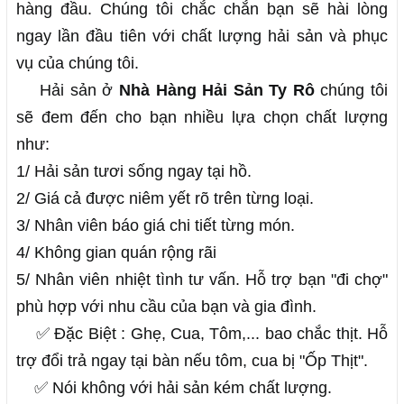
hàng đầu. Chúng tôi chắc chắn bạn sẽ hài lòng
ngay lần đầu tiên với chất lượng hải sản và phục
vụ của chúng tôi.
Hải sản ở 
Nhà Hàng Hải Sản Ty Rô
 chúng tôi 
sẽ đem đến cho bạn nhiều lựa chọn chất lượng 
như:
1/ Hải sản tươi sống ngay tại hồ.
2/ Giá cả được niêm yết rõ trên từng loại.
3/ Nhân viên báo giá chi tiết từng món.
4/ Không gian quán rộng rãi
5/ Nhân viên nhiệt tình tư vấn. Hỗ trợ bạn "đi chợ" 
phù hợp với nhu cầu của bạn và gia đình.
✅ Đặc Biệt : Ghẹ, Cua, Tôm,... bao chắc thịt. Hỗ 
trợ đổi trả ngay tại bàn nếu tôm, cua bị "Ốp Thịt". 
    ✅ Nói không với hải sản kém chất lượng.