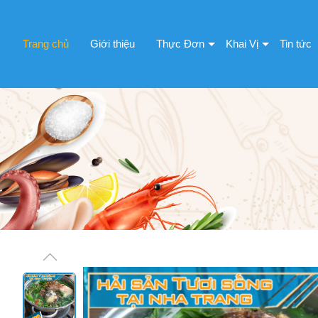
Trang chủ
Giới thiệu
Thực Đơn
Khai Vị
Tin tức