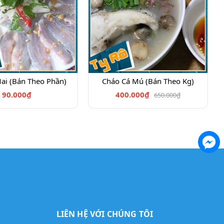
ai (Bán Theo Phần)
Cháo Cá Mú (Bán Theo Kg)
90.000₫
400.000₫
650.000₫
LIÊN HỆ VỚI CHÚNG TÔI