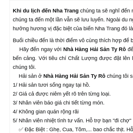
Khi du lịch đến Nha Trang
chúng ta sẽ nghĩ đến 
chúng ta đến một lần vẫn sẽ lưu luyến. Ngoài du ng
hưởng hương vị đặc biệt của biển Nha Trang đó l
Buổi chiều đến là thời điểm vô cùng thích hợp đ
Hãy đến ngay với
Nhà Hàng Hải Sản Ty Rô
để
bến cảng. Với tiêu chí Chất Lượng được đặt lên 
chúng tôi.
Hải sản ở 
Nhà Hàng Hải Sản Ty Rô
 chúng tôi 
1/ Hải sản tươi sống ngay tại hồ.
2/ Giá cả được niêm yết rõ trên từng loại.
3/ Nhân viên báo giá chi tiết từng món.
4/ Không gian quán rộng rãi
5/ Nhân viên nhiệt tình tư vấn. Hỗ trợ bạn "đi chợ
✅ Đặc Biệt : Ghẹ, Cua, Tôm,... bao chắc thịt. Hỗ 