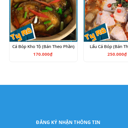
Cá Bóp Kho Tộ (Bán Theo Phần)
Lẩu Cá Bóp (Bán T
170.000₫
250.000₫
ĐĂNG KÝ NHẬN THÔNG TIN