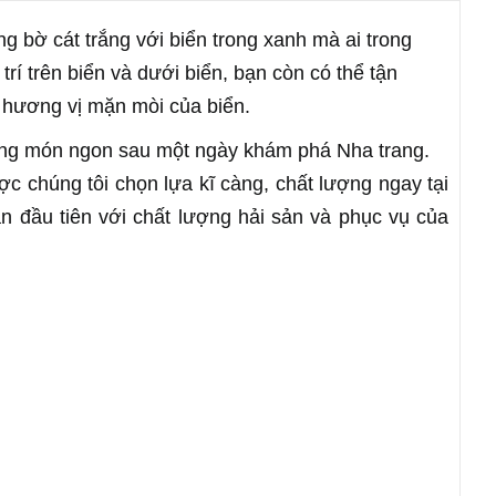
g bờ cát trắng với biển trong xanh mà ai trong
rí trên biển và dưới biển, bạn còn có thể tận
 hương vị mặn mòi của biển.
hững món ngon sau một ngày khám phá Nha trang.
c chúng tôi chọn lựa kĩ càng, chất lượng ngay tại
n đầu tiên với chất lượng hải sản và phục vụ của