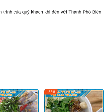
ch trình của quý khách khi đến với Thành Phố Biển 
- 38%