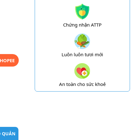
Chứng nhận ATTP
Luôn luôn tươi mới
HOPEE
An toàn cho sức khoẻ
O QUẢN