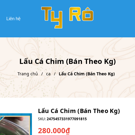
Liên hệ
Lẩu Cá Chim (Bán Theo Kg)
Trang chủ
ca
Lẩu Cá Chim (Bán Theo Kg)
Lẩu Cá Chim (Bán Theo Kg)
SKU:
2475457331977091815
280.000₫