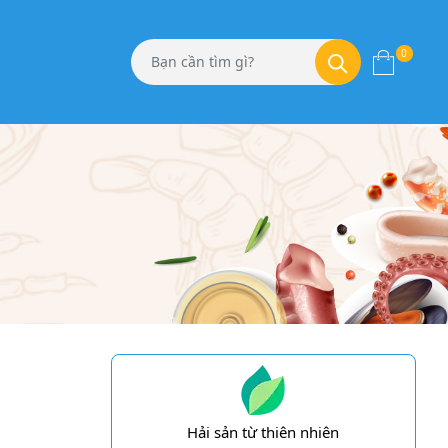
0
Hải sản từ thiên nhiên