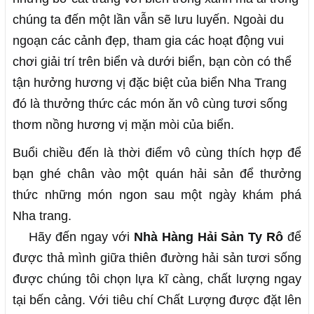
chúng ta đến một lần vẫn sẽ lưu luyến. Ngoài du
ngoạn các cảnh đẹp, tham gia các hoạt động vui
chơi giải trí trên biển và dưới biển, bạn còn có thể
tận hưởng hương vị đặc biệt của biển Nha Trang
đó là thưởng thức các món ăn vô cùng tươi sống
thơm nồng hương vị mặn mòi của biển.
Buổi chiều đến là thời điểm vô cùng thích hợp để
bạn ghé chân vào một quán hải sản để thưởng
thức những món ngon sau một ngày khám phá
Nha trang.
Hãy đến ngay với
Nhà Hàng Hải Sản Ty Rô
để
được thả mình giữa thiên đường hải sản tươi sống
được chúng tôi chọn lựa kĩ càng, chất lượng ngay
tại bến cảng. Với tiêu chí Chất Lượng được đặt lên