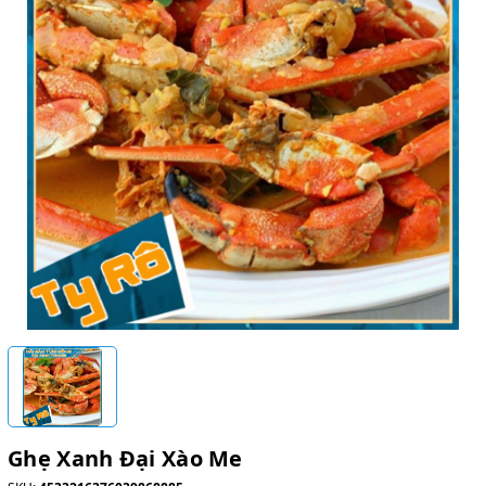
Ghẹ Xanh Đại Xào Me