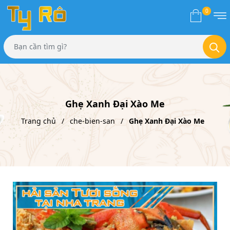
0
Ghẹ Xanh Đại Xào Me
Trang chủ
che-bien-san
Ghẹ Xanh Đại Xào Me