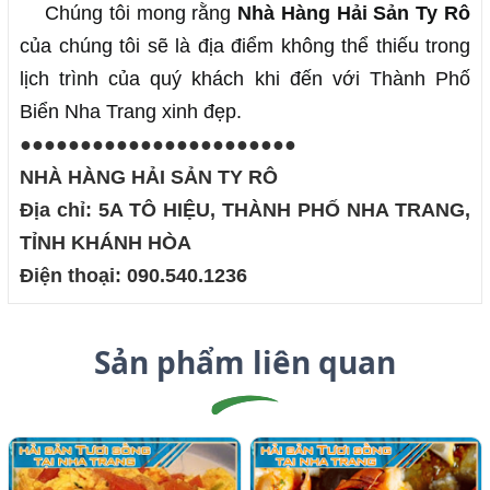
Chúng tôi mong rằng 
Nhà Hàng Hải Sản Ty Rô
của chúng tôi sẽ là địa điểm không thể thiếu trong 
lịch trình của quý khách khi đến với Thành Phố 
Biển Nha Trang xinh đẹp.
●●●●●●●●●●●●●●●●●●●●●●●
NHÀ HÀNG HẢI SẢN TY RÔ
Địa chỉ: 5A TÔ HIỆU, THÀNH PHỐ NHA TRANG,
TỈNH KHÁNH HÒA
Điện thoại: 090.540.1236
Sản phẩm liên quan