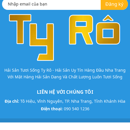
Đăng ký
Hải Sản Tươi Sống Ty Rô - Hải Sản Uy Tín Hàng Đầu Nha Trang
Với Mặt Hàng Hải Sản Dạng Và Chất Lượng Luôn Tươi Sống
LIÊN HỆ VỚI CHÚNG TÔI
Địa chỉ:
Tô Hiệu, Vĩnh Nguyên, TP. Nha Trang, Tỉnh Khánh Hòa
Điện thoại:
090 540 1236
@ Bản quyền thuộc về
Hải Sản Ty Rô
Thiết kế:
Vương Nguyễn