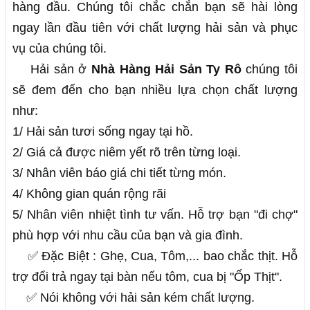
hàng đầu. Chúng tôi chắc chắn bạn sẽ hài lòng
ngay lần đầu tiên với chất lượng hải sản và phục
vụ của chúng tôi.
Hải sản ở 
Nhà Hàng Hải Sản Ty Rô
 chúng tôi 
sẽ đem đến cho bạn nhiều lựa chọn chất lượng 
như:
1/ Hải sản tươi sống ngay tại hồ.
2/ Giá cả được niêm yết rõ trên từng loại.
3/ Nhân viên báo giá chi tiết từng món.
4/ Không gian quán rộng rãi
5/ Nhân viên nhiệt tình tư vấn. Hỗ trợ bạn "đi chợ" 
phù hợp với nhu cầu của bạn và gia đình.
✅ Đặc Biệt : Ghẹ, Cua, Tôm,... bao chắc thịt. Hỗ 
trợ đổi trả ngay tại bàn nếu tôm, cua bị "Ốp Thịt". 
    ✅ Nói không với hải sản kém chất lượng.