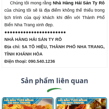
Chúng tôi mong rằng 
Nhà Hàng Hải Sản Ty Rô
của chúng tôi sẽ là địa điểm không thể thiếu trong 
lịch trình của quý khách khi đến với Thành Phố 
Biển Nha Trang xinh đẹp.
●●●●●●●●●●●●●●●●●●●●●●●
NHÀ HÀNG HẢI SẢN TY RÔ
Địa chỉ: 5A TÔ HIỆU, THÀNH PHỐ NHA TRANG,
TỈNH KHÁNH HÒA
Điện thoại: 090.540.1236
Sản phẩm liên quan