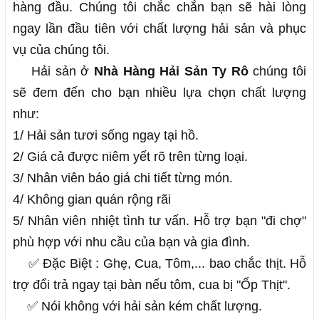
hàng đầu. Chúng tôi chắc chắn bạn sẽ hài lòng
ngay lần đầu tiên với chất lượng hải sản và phục
vụ của chúng tôi.
Hải sản ở 
Nhà Hàng Hải Sản Ty Rô
 chúng tôi 
sẽ đem đến cho bạn nhiều lựa chọn chất lượng 
như:
1/ Hải sản tươi sống ngay tại hồ.
2/ Giá cả được niêm yết rõ trên từng loại.
3/ Nhân viên báo giá chi tiết từng món.
4/ Không gian quán rộng rãi
5/ Nhân viên nhiệt tình tư vấn. Hỗ trợ bạn "đi chợ" 
phù hợp với nhu cầu của bạn và gia đình.
✅ Đặc Biệt : Ghẹ, Cua, Tôm,... bao chắc thịt. Hỗ 
trợ đổi trả ngay tại bàn nếu tôm, cua bị "Ốp Thịt". 
    ✅ Nói không với hải sản kém chất lượng.