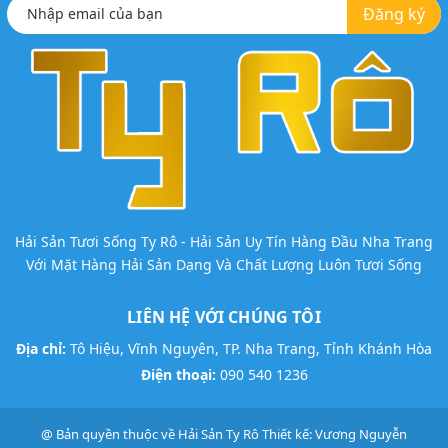
Đăng ký
Hải Sản Tươi Sống Ty Rô - Hải Sản Uy Tín Hàng Đầu Nha Trang
Với Mặt Hàng Hải Sản Dạng Và Chất Lượng Luôn Tươi Sống
LIÊN HỆ VỚI CHÚNG TÔI
Địa chỉ:
Tô Hiệu, Vĩnh Nguyên, TP. Nha Trang, Tỉnh Khánh Hòa
Điện thoại:
090 540 1236
@ Bản quyền thuộc về
Hải Sản Ty Rô
Thiết kế:
Vương Nguyễn