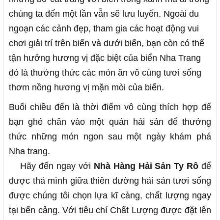
chúng ta đến một lần vẫn sẽ lưu luyến. Ngoài du
ngoạn các cảnh đẹp, tham gia các hoạt động vui
chơi giải trí trên biển và dưới biển, bạn còn có thể
tận hưởng hương vị đặc biệt của biển Nha Trang
đó là thưởng thức các món ăn vô cùng tươi sống
thơm nồng hương vị mặn mòi của biển.
Buổi chiều đến là thời điểm vô cùng thích hợp để
bạn ghé chân vào một quán hải sản để thưởng
thức những món ngon sau một ngày khám phá
Nha trang.
Hãy đến ngay với
Nhà Hàng Hải Sản Ty Rô
để
được thả mình giữa thiên đường hải sản tươi sống
được chúng tôi chọn lựa kĩ càng, chất lượng ngay
tại bến cảng. Với tiêu chí Chất Lượng được đặt lên