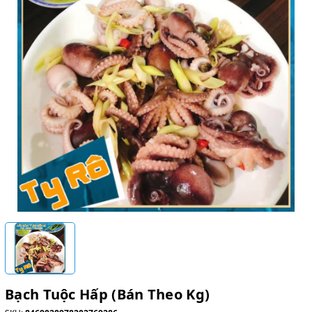
Bạch Tuộc Hấp (Bán Theo Kg)